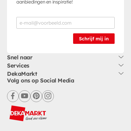
aanbiedingen en inspiratie!
Schrijf mij in
Snel naar
Services
DekaMarkt
Volg ons op Social Media
facebook
youtube
pinterest
instagram