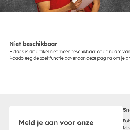
Niet beschikbaar
Helaas is dit artikel niet meer beschikbaar of de naam van
Raadpleeg de zoekfunctie bovenaan deze pagina om je arti
Sn
Fol
Meld je aan voor onze
Ma