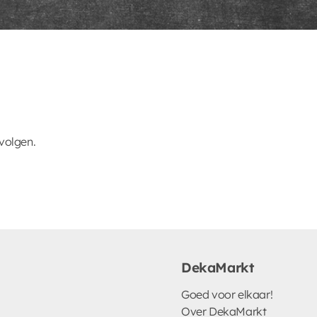
volgen.
DekaMarkt
Goed voor elkaar!
Over DekaMarkt