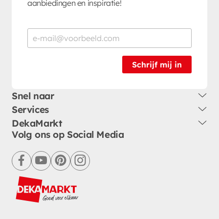
aanbiedingen en inspiratie!
Schrijf mij in
Snel naar
Services
DekaMarkt
Volg ons op Social Media
facebook
youtube
pinterest
instagram