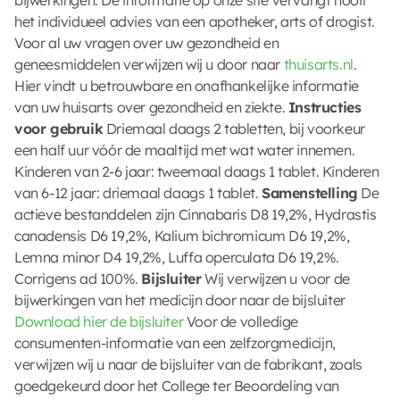
het individueel advies van een apotheker, arts of drogist.
Voor al uw vragen over uw gezondheid en
geneesmiddelen verwijzen wij u door naar
thuisarts.nl
.
Hier vindt u betrouwbare en onafhankelijke informatie
van uw huisarts over gezondheid en ziekte.
Instructies
voor gebruik
Driemaal daags 2 tabletten, bij voorkeur
een half uur vóór de maaltijd met wat water innemen.
Kinderen van 2-6 jaar: tweemaal daags 1 tablet. Kinderen
van 6-12 jaar: driemaal daags 1 tablet.
Samenstelling
De
actieve bestanddelen zijn Cinnabaris D8 19,2%, Hydrastis
canadensis D6 19,2%, Kalium bichromicum D6 19,2%,
Lemna minor D4 19,2%, Luffa operculata D6 19,2%.
Corrigens ad 100%.
Bijsluiter
Wij verwijzen u voor de
bijwerkingen van het medicijn door naar de bijsluiter
Download hier de bijsluiter
Voor de volledige
consumenten-informatie van een zelfzorgmedicijn,
verwijzen wij u naar de bijsluiter van de fabrikant, zoals
goedgekeurd door het College ter Beoordeling van