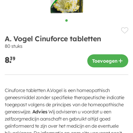
A. Vogel Cinuforce tabletten
80 stuks
8.
39
Toevoegen
Cinuforce tabletten A.Vogel is een homeopathisch
geneesmiddel zonder specifieke therapeutische indicatie
toegepast volgens de principes van de homeopathische
geneeswijze.
Advies
Wij adviseren u voordat u een
zelfzorgmedicijn aanschaft en gebruikt altijd goed
geïnformeerd te zijn over het medicijn en de eventuele
bijwerkingen. De informatie op onze site vervangt nooit