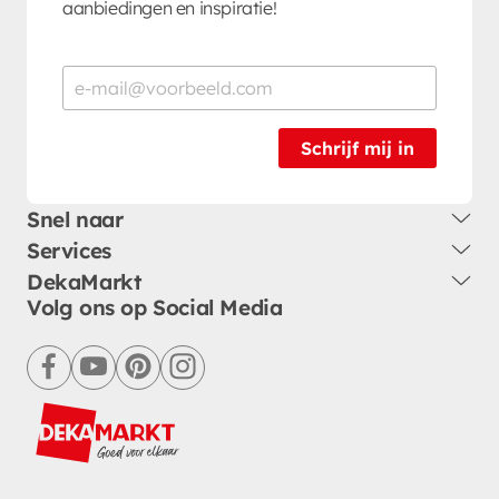
aanbiedingen en inspiratie!
Schrijf mij in
Snel naar
Services
DekaMarkt
Volg ons op Social Media
facebook
youtube
pinterest
instagram