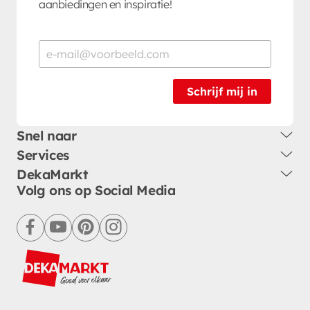
aanbiedingen en inspiratie!
Schrijf mij in
Snel naar
Services
DekaMarkt
Volg ons op Social Media
facebook
youtube
pinterest
instagram