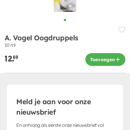
A. Vogel Oogdruppels
10 ml
12.
69
Toevoegen
Meld je aan voor onze
nieuwsbrief
En ontvang als eerste onze nieuwsbrief vol