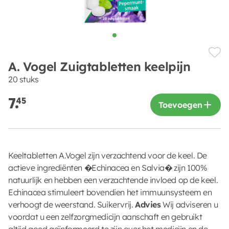
A. Vogel Zuigtabletten keelpijn
20 stuks
7.
45
Toevoegen
Keeltabletten A.Vogel zijn verzachtend voor de keel. De
actieve ingrediënten �Echinacea en Salvia� zijn 100%
natuurlijk en hebben een verzachtende invloed op de keel.
Echinacea stimuleert bovendien het immuunsysteem en
verhoogt de weerstand. Suikervrij.
Advies
Wij adviseren u
voordat u een zelfzorgmedicijn aanschaft en gebruikt
altijd goed geïnformeerd te zijn over het medicijn en de