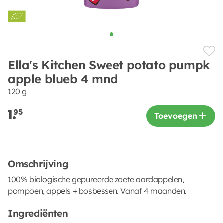
Ella's Kitchen Sweet potato pumpk
apple blueb 4 mnd
120 g
1.
95
Toevoegen
Omschrijving
100% biologische gepureerde zoete aardappelen,
pompoen, appels + bosbessen. Vanaf 4 maanden.
Ingrediënten