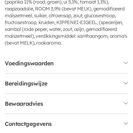
(paprika 11% (rood, groen), ui 5,1%, tomaat 1,1%),
raapzaadolie, ROOM 3,9% (bevat MELK), gemodificeerd
maïszetmeel, suiker, citroensap, zout, glucosestroop,
fructosestroop, kruiden, KIPPENEI-EIGEEL, (specerijen,
sambal (rode peper, water, zout, azijn, gemodificeerd
maïszetmeel), verdikkingsmiddel: xanthaangom, aroma's
(bevat MELK), rookaroma.
Voedingswaarden
Bereidingswijze
Bewaaradvies
Contactgegevens