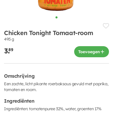
Chicken Tonight Tomaat-room
495 g
3.
89
Toevoegen
Omschrijving
Een zachte, licht pikante roerbaksaus gevuld met paprika,
tomaten en room.
Ingrediënten
Ingrediënten: tomatenpuree 32%, water, groenten 17%