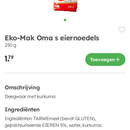
Eko-Mak Oma s eiernoedels
250 g
1.
79
Toevoegen
Omschrijving
Deegwaar met kurkuma
Ingrediënten
Ingrediënten: TARWEmeel (bevat GLUTEN),
gepasteuriseerde EIEREN 5%, water, kurkuma.