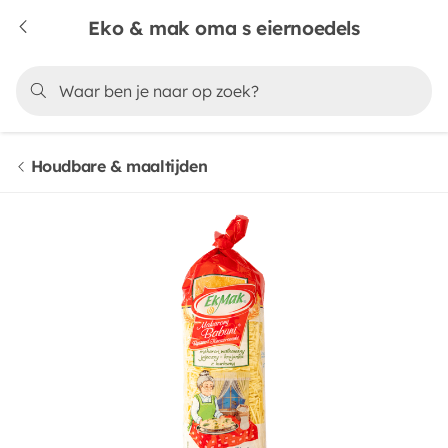
Eko & mak oma s eiernoedels
Houdbare & maaltijden