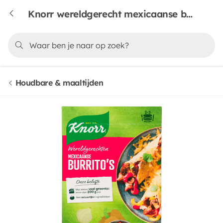
Knorr wereldgerecht mexicaanse burritos
Houdbare & maaltijden