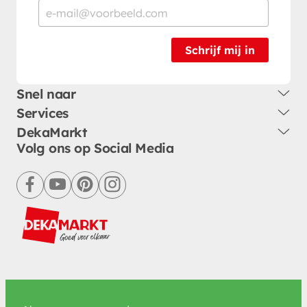
Schrijf mij in
Snel naar
Services
DekaMarkt
Volg ons op Social Media
facebook
youtube
pinterest
instagram