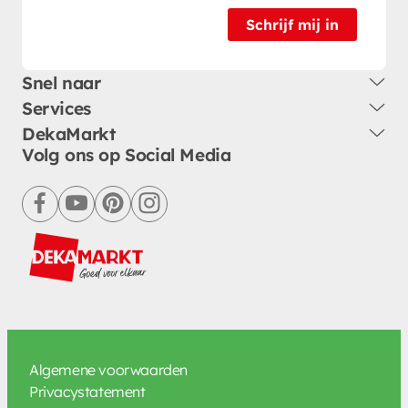
Schrijf mij in
Snel naar
Services
DekaMarkt
Volg ons op Social Media
facebook
youtube
pinterest
instagram
Algemene voorwaarden
Privacystatement