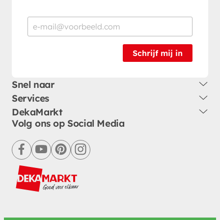
Schrijf mij in
Snel naar
Services
DekaMarkt
Volg ons op Social Media
facebook
youtube
pinterest
instagram