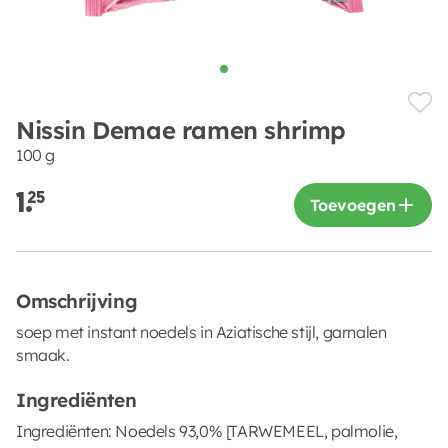
Nissin Demae ramen shrimp
100 g
1.
25
Toevoegen
Omschrijving
soep met instant noedels in Aziatische stijl, garnalen
smaak.
Ingrediënten
Ingrediënten: Noedels 93,0% [TARWEMEEL, palmolie,