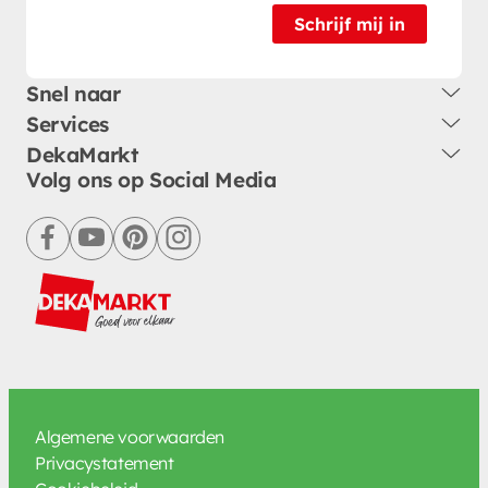
Schrijf mij in
Snel naar
Services
DekaMarkt
Volg ons op Social Media
facebook
youtube
pinterest
instagram
Algemene voorwaarden
Privacystatement