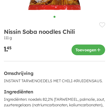
Nissin Soba noodles Chili
111 g
1.
45
Toevoegen
Omschrijving
INSTANT TARWENOEDELS MET CHILI-KRUIDENSAUS.
Ingrediënten
Ingrediënten: noedels 82,2% [TARWEMEEL, palmolie, zout,
zuurteregelaars (natriumcarbonaten, kaliumcarbonaten),