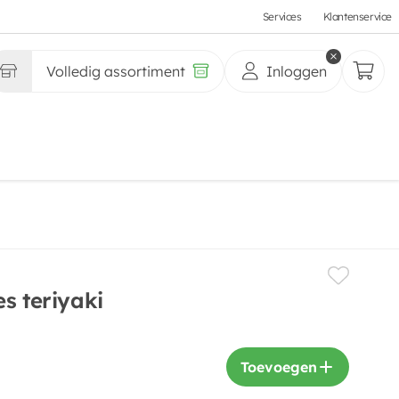
Services
Klantenservice
Volledig assortiment
Inloggen
s teriyaki
Toevoegen