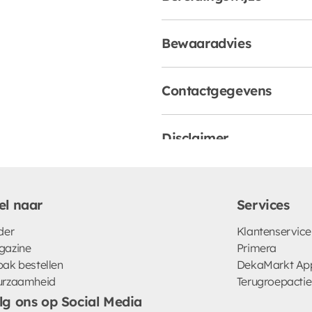
Bewaaradvies
Contactgegevens
Disclaimer
el naar
Services
der
Klantenservice
gazine
Primera
ak bestellen
DekaMarkt Ap
urzaamheid
Terugroepactie
lg ons op Social Media