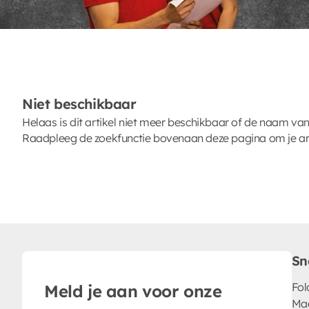
Niet beschikbaar
Helaas is dit artikel niet meer beschikbaar of de naam van
Raadpleeg de zoekfunctie bovenaan deze pagina om je arti
Sn
Fol
Meld je aan voor onze
Ma