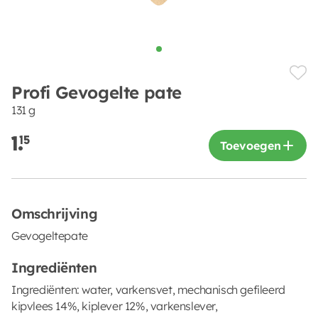
Profi Gevogelte pate
131 g
1.
15
Toevoegen
Omschrijving
Gevogeltepate
Ingrediënten
Ingrediënten: water, varkensvet, mechanisch gefileerd
kipvlees 14%, kiplever 12%, varkenslever,