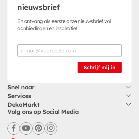
nieuwsbrief
En ontvang als eerste onze nieuwsbrief vol
aanbiedingen en inspiratie!
Schrijf mij in
Snel naar
Services
DekaMarkt
Volg ons op Social Media
facebook
youtube
pinterest
instagram