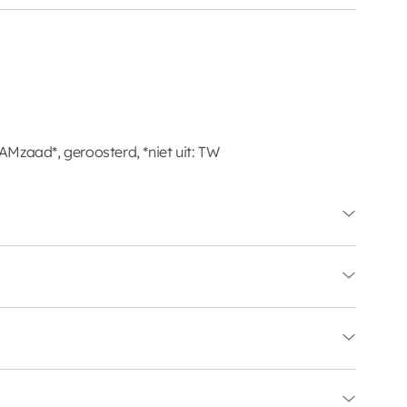
Mzaad*, geroosterd, *niet uit: TW