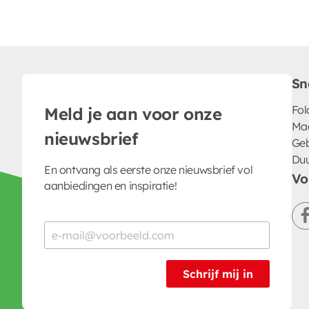
Sn
Fol
Meld je aan voor onze
Ma
nieuwsbrief
Geb
Du
En ontvang als eerste onze nieuwsbrief vol
Vo
aanbiedingen en inspiratie!
Schrijf mij in