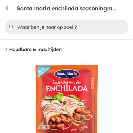
Santa maria enchilada seasoningmix
Houdbare & maaltijden