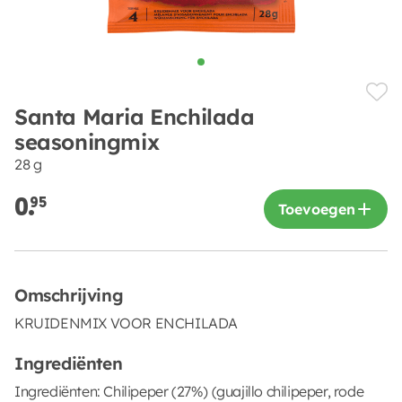
Santa Maria Enchilada
seasoningmix
28 g
0.
95
Toevoegen
Omschrijving
KRUIDENMIX VOOR ENCHILADA
Ingrediënten
Ingrediënten: Chilipeper (27%) (guajillo chilipeper, rode