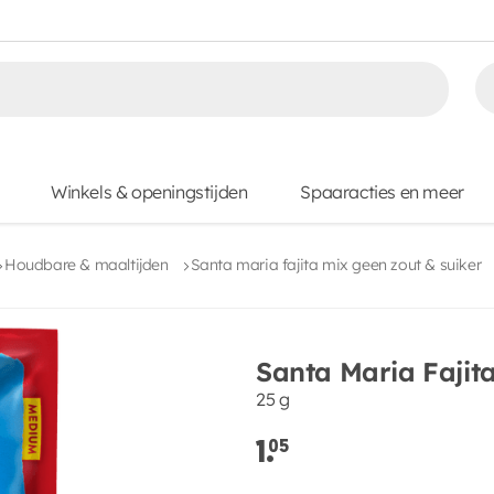
Winkels & openingstijden
Spaaracties en meer
Houdbare & maaltijden
Santa maria fajita mix geen zout & suiker
Santa Maria Fajita
25 g
1.
05