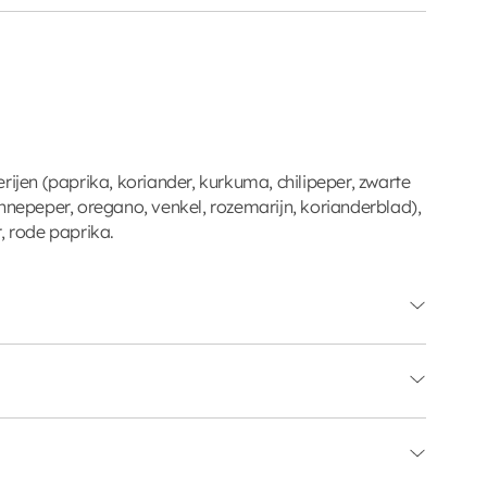
rijen (paprika, koriander, kurkuma, chilipeper, zwarte
nnepeper, oregano, venkel, rozemarijn, korianderblad),
, rode paprika.