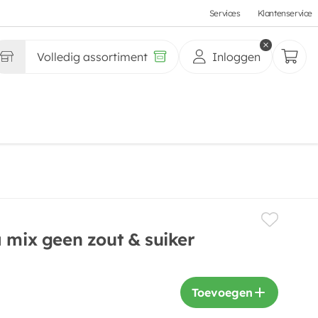
Services
Klantenservice
Volledig assortiment
Inloggen
 mix geen zout & suiker
Toevoegen