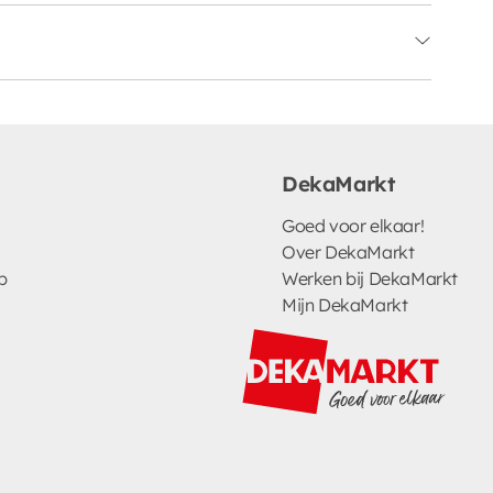
DekaMarkt
Goed voor elkaar!
Over DekaMarkt
p
Werken bij DekaMarkt
Mijn DekaMarkt