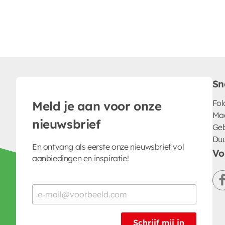
Sn
Fol
Meld je aan voor onze
Ma
nieuwsbrief
Geb
Du
En ontvang als eerste onze nieuwsbrief vol
Vo
aanbiedingen en inspiratie!
Schrijf mij in