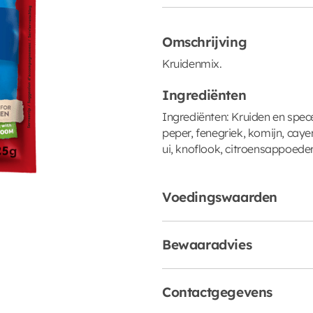
Omschrijving
Kruidenmix.
Ingrediënten
Ingrediënten: Kruiden en spece
peper, fenegriek, komijn, caye
ui, knoflook, citroensappoeder
Voedingswaarden
Bewaaradvies
Contactgegevens