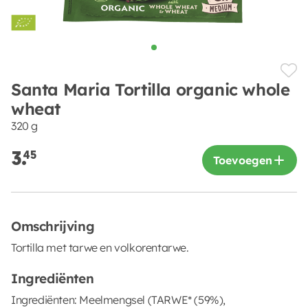
Santa Maria Tortilla organic whole
wheat
320 g
3.
45
Toevoegen
Omschrijving
Tortilla met tarwe en volkorentarwe.
Ingrediënten
Ingrediënten: Meelmengsel (TARWE* (59%),