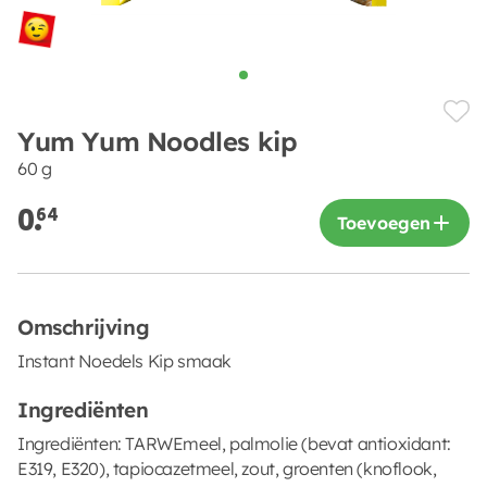
Yum Yum Noodles kip
60 g
0.
64
Toevoegen
Omschrijving
Instant Noedels Kip smaak
Ingrediënten
Ingrediënten: TARWEmeel, palmolie (bevat antioxidant:
E319, E320), tapiocazetmeel, zout, groenten (knoflook,