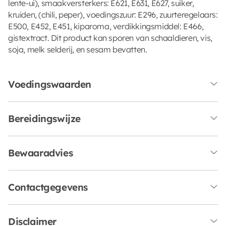
lente-ui), smaakversterkers: E621, E631, E627, suiker,
kruiden, (chili, peper), voedingszuur: E296, zuurteregelaars:
E500, E452, E451, kiparoma, verdikkingsmiddel: E466,
gistextract. Dit product kan sporen van schaaldieren, vis,
soja, melk selderij, en sesam bevatten.
Voedingswaarden
Bereidingswijze
Bewaaradvies
Contactgegevens
Disclaimer