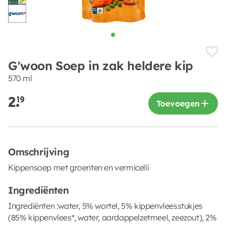
G'woon Soep in zak heldere kip
570 ml
2.
19
Toevoegen
Omschrijving
Kippensoep met groenten en vermicelli
Ingrediënten
Ingrediënten :water, 5% wortel, 5% kippenvleesstukjes
(85% kippenvlees*, water, aardappelzetmeel, zeezout), 2%