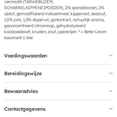
vermicelli (TARWEBLOEM,
SCHARRELKIPPENEIPOEDER), 2% sperziebonen, 2%
sjalot, gemodificeerd maïszetmeel, kippenvet, zeezout,
1,0% prei, 1,0% doperwt, gistextract, natuurlijk aroma,
geconcentreerd citroensap, gehydrolyseerd
koolzaadeiwit, kruiden, zout, specerijen. * = Beter Leven
keurmerk 1 ster.
Voedingswaarden
Bereidingswijze
Bewaaradvies
Contactgegevens