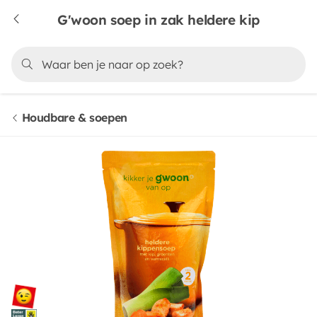
G'woon soep in zak heldere kip
Houdbare & soepen