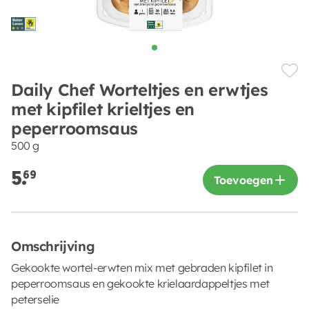
Daily Chef Worteltjes en erwtjes
met kipfilet krieltjes en
peperroomsaus
500 g
5.
69
Toevoegen
Omschrijving
Gekookte wortel-erwten mix met gebraden kipfilet in
peperroomsaus en gekookte krielaardappeltjes met
peterselie