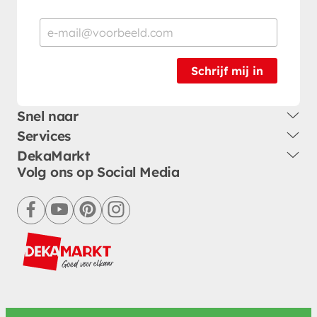
Schrijf mij in
Snel naar
Services
DekaMarkt
Volg ons op Social Media
facebook
youtube
pinterest
instagram