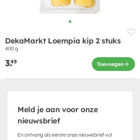
DekaMarkt Loempia kip 2 stuks
400 g
3.
49
Toevoegen
Meld je aan voor onze
nieuwsbrief
En ontvang als eerste onze nieuwsbrief vol