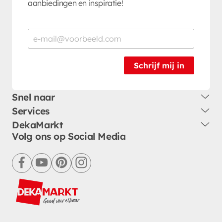
aanbiedingen en inspiratie!
Schrijf mij in
Snel naar
Services
DekaMarkt
Volg ons op Social Media
facebook
youtube
pinterest
instagram