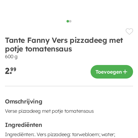
Tante Fanny Vers pizzadeeg met
potje tomatensaus
600 g
2.
99
Toevoegen
Omschrijving
Verse pizzadeeg met potje tomatensaus
Ingrediënten
Ingrediënten:. Vers pizzadeeg: tarwebloem; water;