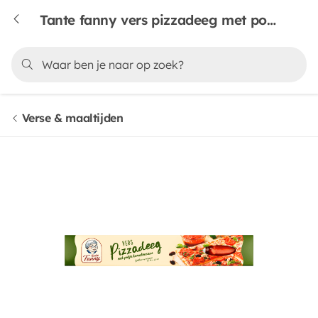
Tante fanny vers pizzadeeg met potje tomatensaus
Verse & maaltijden