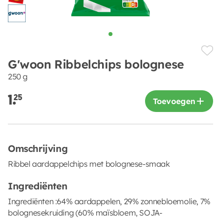
G'woon Ribbelchips bolognese
250 g
1.
25
Toevoegen
Omschrijving
Ribbel aardappelchips met bolognese-smaak
Ingrediënten
Ingrediënten :64% aardappelen, 29% zonnebloemolie, 7%
bolognesekruiding (60% maïsbloem, SOJA-