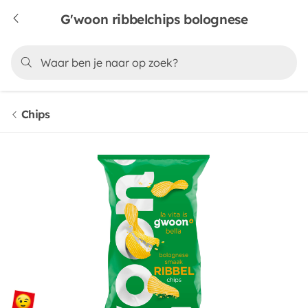
G'woon ribbelchips bolognese
Chips