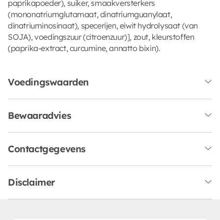
paprikapoeder), suiker, smaakversterkers
(mononatriumglutamaat, dinatriumguanylaat,
dinatriuminosinaat), specerijen, eiwit hydrolysaat (van
SOJA), voedingszuur (citroenzuur)], zout, kleurstoffen
(paprika-extract, curcumine, annatto bixin).
Voedingswaarden
Bewaaradvies
Contactgegevens
Disclaimer