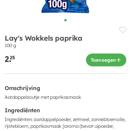
Lay's Wokkels paprika
100 g
2.
25
Toevoegen
Omschrijving
Aardappelzoutje met paprikasmaak
Ingrediënten
Ingrediënten: aardappelpoeder, zetmeel, zonnebloemolie,
rijstebloem, paprikasmaak [aroma (bevat uipoeder,