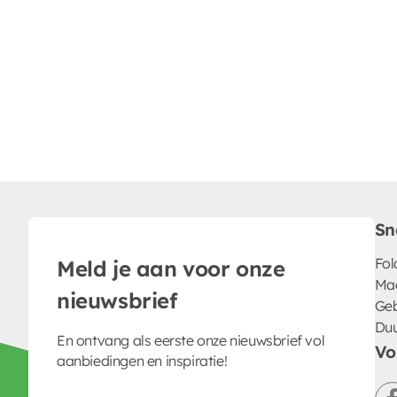
Sn
Fol
Meld je aan voor onze
Ma
nieuwsbrief
Geb
Du
En ontvang als eerste onze nieuwsbrief vol
Vo
aanbiedingen en inspiratie!