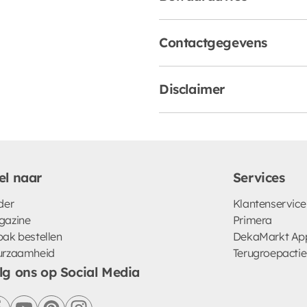
Contactgegevens
Disclaimer
el naar
Services
der
Klantenservice
gazine
Primera
ak bestellen
DekaMarkt Ap
urzaamheid
Terugroepactie
lg ons op Social Media