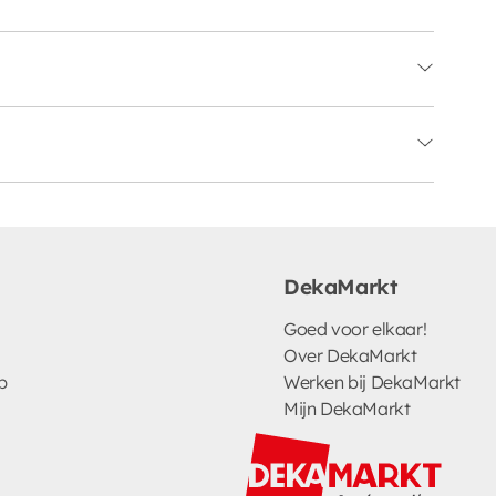
DekaMarkt
Goed voor elkaar!
Over DekaMarkt
p
Werken bij DekaMarkt
Mijn DekaMarkt