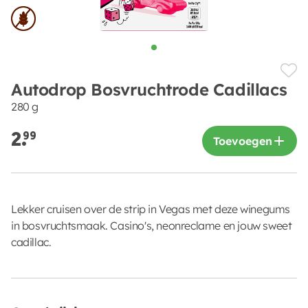
Autodrop Bosvruchtrode Cadillacs
280 g
2.
99
Toevoegen
Lekker cruisen over de strip in Vegas met deze winegums
in bosvruchtsmaak. Casino's, neonreclame en jouw sweet
cadillac.