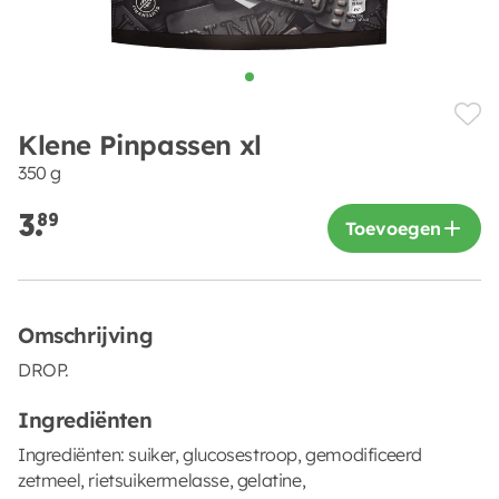
Klene Pinpassen xl
350 g
3.
89
Toevoegen
Omschrijving
DROP.
Ingrediënten
Ingrediënten: suiker, glucosestroop, gemodificeerd
zetmeel, rietsuikermelasse, gelatine,