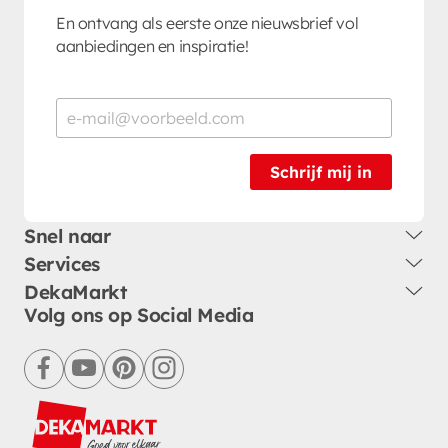
En ontvang als eerste onze nieuwsbrief vol
aanbiedingen en inspiratie!
Schrijf mij in
Snel naar
Services
DekaMarkt
Volg ons op Social Media
facebook
youtube
pinterest
instagram