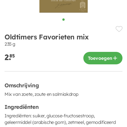
Oldtimers Favorieten mix
235 g
2.
85
Toevoegen
Omschrijving
Mix van zoete, zoute en salmiakdrop
Ingrediënten
Ingrediënten: suiker, glucose-fructosestroop,
geleermiddel (arabische gom), zetmeel, gemodificeerd