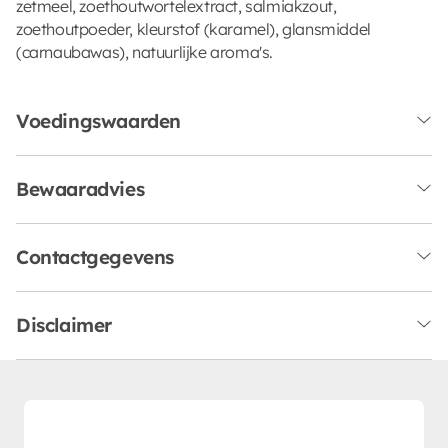
zetmeel, zoethoutwortelextract, salmiakzout,
zoethoutpoeder, kleurstof (karamel), glansmiddel
(carnaubawas), natuurlijke aroma's.
Voedingswaarden
Bewaaradvies
Contactgegevens
Disclaimer