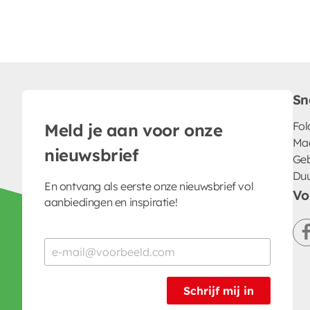
Sn
Fol
Meld je aan voor onze
Ma
nieuwsbrief
Geb
Du
En ontvang als eerste onze nieuwsbrief vol
Vo
aanbiedingen en inspiratie!
Schrijf mij in