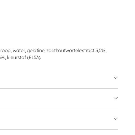
troop, water, gelatine, zoethoutwortelextract 3,5%,
%, kleurstof (E153).