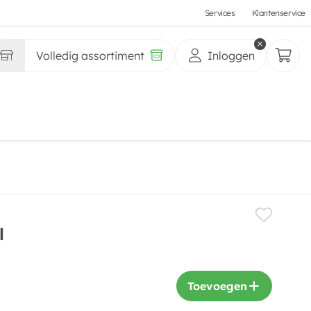
Services
Klantenservice
Volledig assortiment
Inloggen
l
Toevoegen