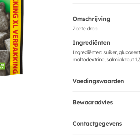
Omschrijving
Zoete drop
Ingrediënten
Ingrediënten: suiker, glucoses
maltodextrine, salmiakzout 1,3
Voedingswaarden
Bewaaradvies
Contactgegevens