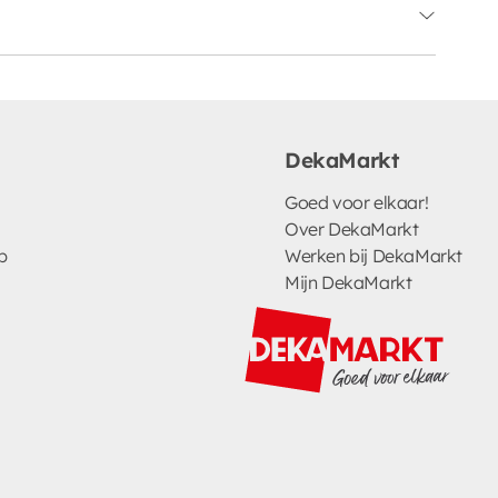
DekaMarkt
Goed voor elkaar!
Over DekaMarkt
p
Werken bij DekaMarkt
Mijn DekaMarkt