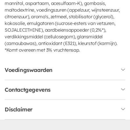
mannitol, aspartaam, acesulfaam-K), gombasis,
maltodextrine, voedingszuren (appelzuur, wijnsteenzuur,
citroenzuur), aroma's, zetmeel, stabilisator (glycerol),
kokosolie, emulgatoren (sucrose-esters van vetzuren,
SOJALECITHINE), aardbeiensappoeder (0,2%*),
verdikkingsmiddel (cellulosegom), glansmiddel
(carnaubawas), antioxidant (E321), kleurstof (karmijn).
*Komt overeen met 3% vruchtensap.
Voedingswaarden
Contactgegevens
Disclaimer