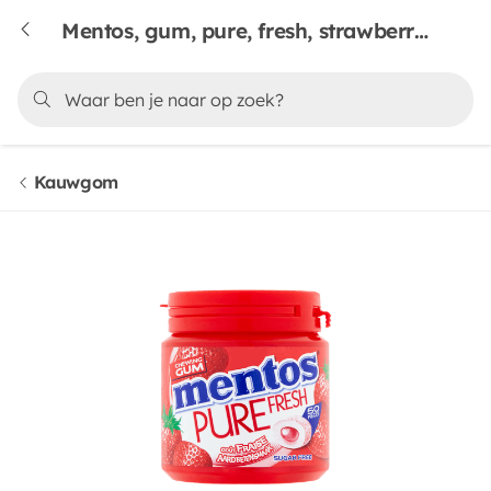
Mentos, gum, pure, fresh, strawberry, 50 & stuks
Kauwgom