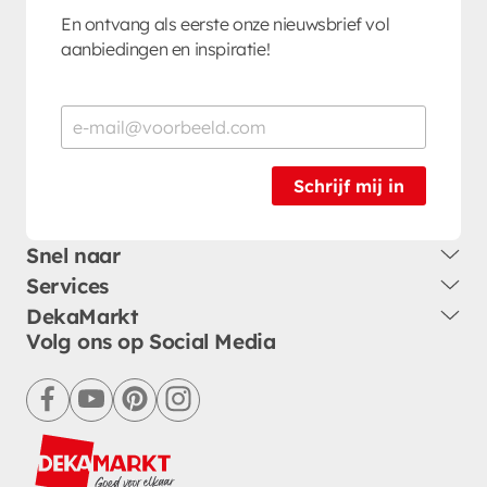
En ontvang als eerste onze nieuwsbrief vol
aanbiedingen en inspiratie!
Schrijf mij in
Snel naar
Services
DekaMarkt
Volg ons op Social Media
facebook
youtube
pinterest
instagram