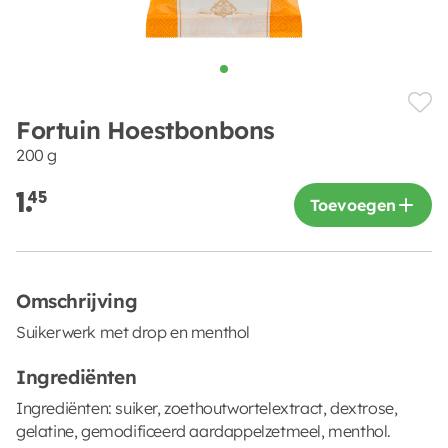
Fortuin Hoestbonbons
200 g
1.
45
Toevoegen
Omschrijving
Suikerwerk met drop en menthol
Ingrediënten
Ingrediënten: suiker, zoethoutwortelextract, dextrose,
gelatine, gemodificeerd aardappelzetmeel, menthol.