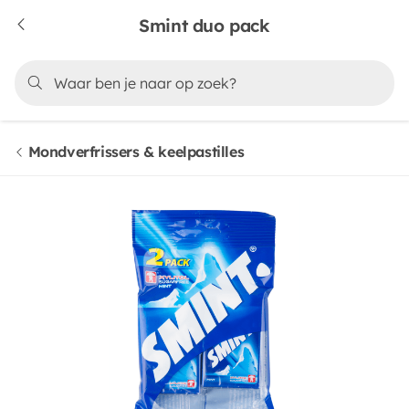
Smint duo pack
Mondverfrissers & keelpastilles