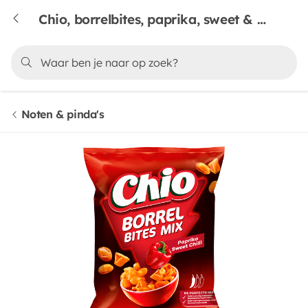
Chio, borrelbites, paprika, sweet & chili
Noten & pinda's