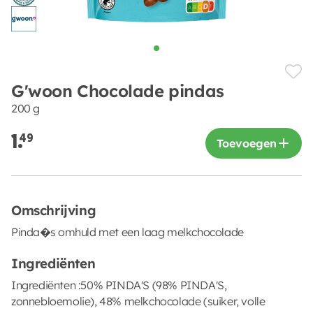
G'woon Chocolade pindas
200 g
1.
49
Toevoegen
Omschrijving
Pinda�s omhuld met een laag melkchocolade
Ingrediënten
Ingrediënten :50% PINDA'S (98% PINDA'S,
zonnebloemolie), 48% melkchocolade (suiker, volle