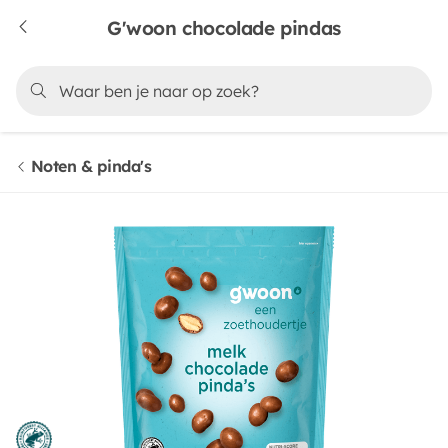
G'woon chocolade pindas
Noten & pinda's