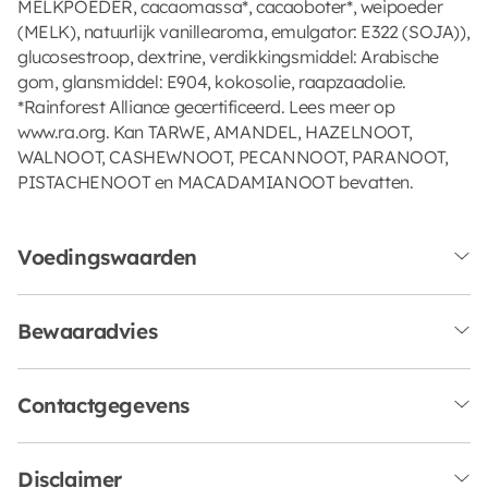
MELKPOEDER, cacaomassa*, cacaoboter*, weipoeder
(MELK), natuurlijk vanillearoma, emulgator: E322 (SOJA)),
glucosestroop, dextrine, verdikkingsmiddel: Arabische
gom, glansmiddel: E904, kokosolie, raapzaadolie.
*Rainforest Alliance gecertificeerd. Lees meer op
www.ra.org. Kan TARWE, AMANDEL, HAZELNOOT,
WALNOOT, CASHEWNOOT, PECANNOOT, PARANOOT,
PISTACHENOOT en MACADAMIANOOT bevatten.
Voedingswaarden
Bewaaradvies
Contactgegevens
Disclaimer