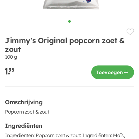
Jimmy's Original popcorn zoet &
zout
100 g
1.
95
Toevoegen
Omschrijving
Popcorn zoet & zout
Ingrediënten
Ingrediënten: Popcorn zoet & zout: Ingrediënten: Maïs,