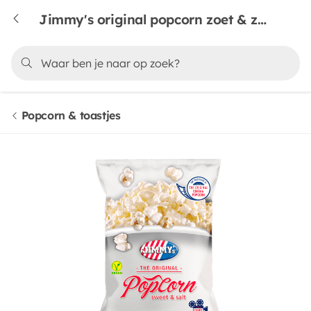
Jimmy's original popcorn zoet & zout
Popcorn & toastjes