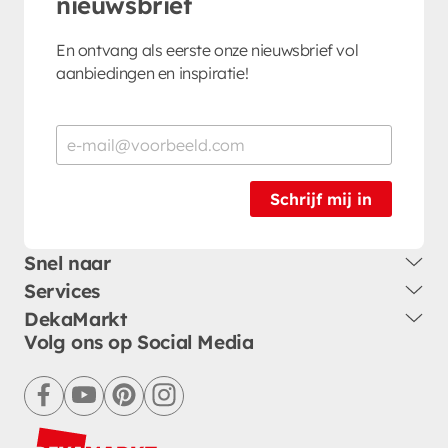
nieuwsbrief
En ontvang als eerste onze nieuwsbrief vol
aanbiedingen en inspiratie!
Schrijf mij in
Snel naar
Services
DekaMarkt
Volg ons op Social Media
facebook
youtube
pinterest
instagram