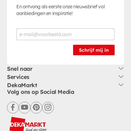
En ontvang als eerste onze nieuwsbrief vol
aanbiedingen en inspiratie!
Schrijf mij in
Snel naar
Services
DekaMarkt
Volg ons op Social Media
facebook
youtube
pinterest
instagram