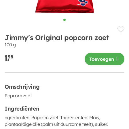
Jimmy's Original popcorn zoet
100 g
1.
95
Toevoegen
Omschrijving
Popcorn zoet
Ingrediënten
ngrediënten: Popcorn zoet: Ingrediënten: Maïs,
plantaardige olie (palm uit duurzame teelt), suiker.