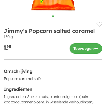
Jimmy's Popcorn salted caramel
150 g
1.
95
Toevoegen
Omschrijving
Popcorn caramel salé
Ingrediënten
Ingredienten: Suiker, maïs, plantaardige olie (palm,
koolzaad, zonnenbloem, in wisselende verhoudingen),