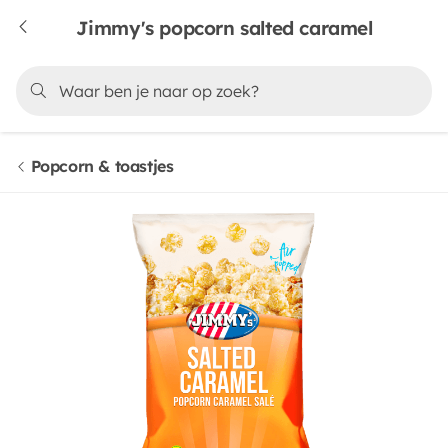
Jimmy's popcorn salted caramel
Popcorn & toastjes