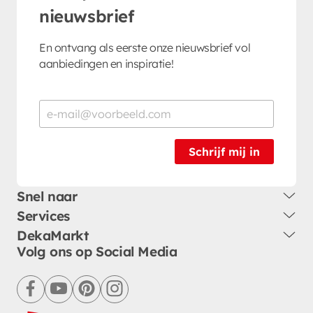
nieuwsbrief
En ontvang als eerste onze nieuwsbrief vol
aanbiedingen en inspiratie!
Schrijf mij in
Snel naar
Services
DekaMarkt
Volg ons op Social Media
facebook
youtube
pinterest
instagram