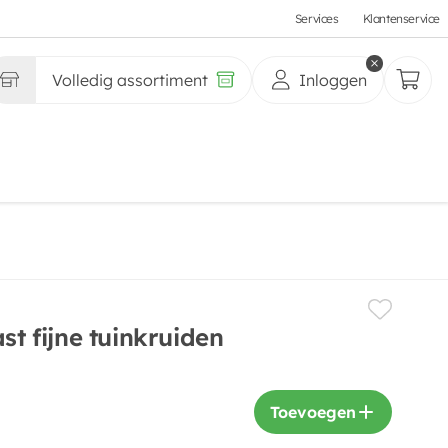
Services
Klantenservice
Volledig assortiment
Inloggen
st fijne tuinkruiden
Toevoegen