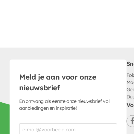
Sn
Fol
Meld je aan voor onze
Ma
nieuwsbrief
Geb
Du
En ontvang als eerste onze nieuwsbrief vol
Vo
aanbiedingen en inspiratie!