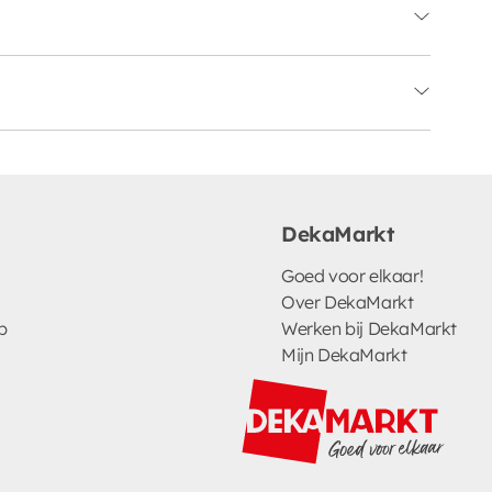
DekaMarkt
Goed voor elkaar!
Over DekaMarkt
p
Werken bij DekaMarkt
Mijn DekaMarkt