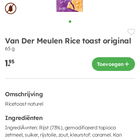
Van Der Meulen Rice toast original
65 g
1.
95
Toevoegen
Omschrijving
Ricetoast naturel
Ingrediënten
IngrediÃ«nten: Rijst (73%), gemodificeerd tapioca
zetmeel, suiker, rijstolie, zout, kleurstof: caramel. Kan