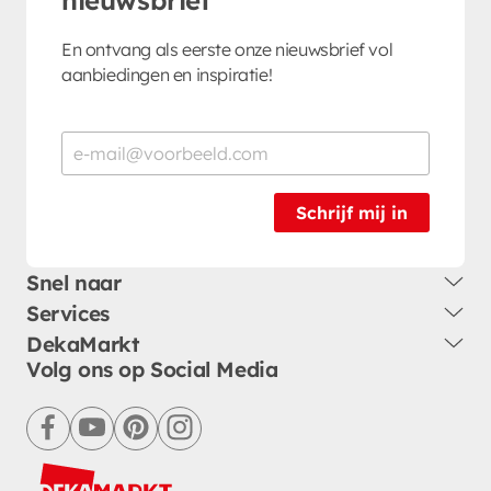
En ontvang als eerste onze nieuwsbrief vol
aanbiedingen en inspiratie!
Schrijf mij in
Snel naar
Services
DekaMarkt
Volg ons op Social Media
facebook
youtube
pinterest
instagram