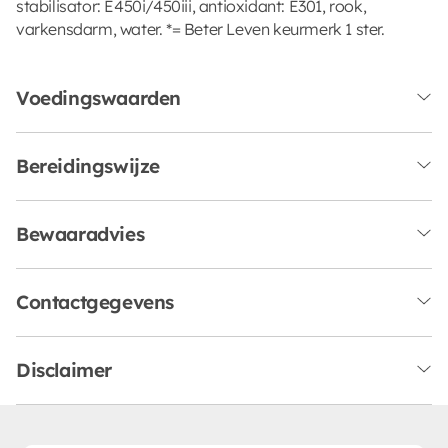
stabilisator: E450i/450iii, antioxidant: E301, rook,
varkensdarm, water. *= Beter Leven keurmerk 1 ster.
Voedingswaarden
Bereidingswijze
Bewaaradvies
Contactgegevens
Disclaimer