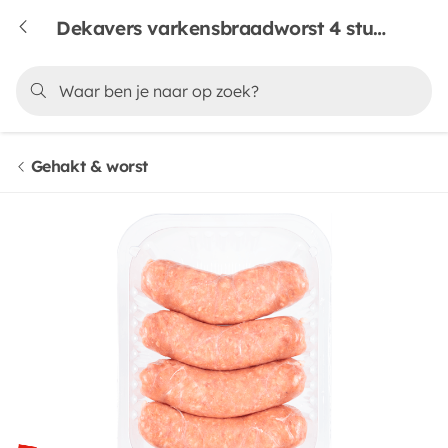
Dekavers varkensbraadworst 4 stuks
Gehakt & worst