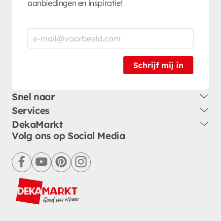
aanbiedingen en inspiratie!
Schrijf mij in
Snel naar
Services
DekaMarkt
Volg ons op Social Media
facebook
youtube
pinterest
instagram