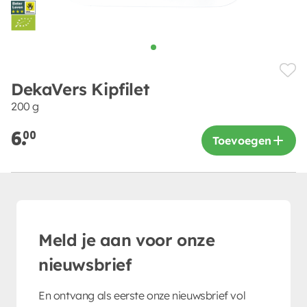
DekaVers Kipfilet
200 g
6.
00
Toevoegen
Meld je aan voor onze
nieuwsbrief
En ontvang als eerste onze nieuwsbrief vol