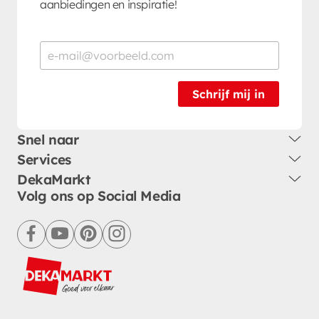
aanbiedingen en inspiratie!
Schrijf mij in
Snel naar
Services
DekaMarkt
Volg ons op Social Media
facebook
youtube
pinterest
instagram