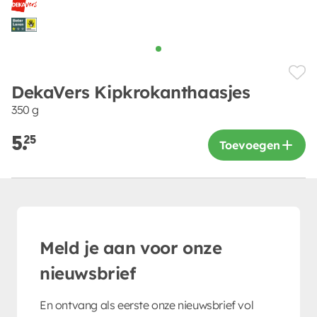
DekaVers Kipkrokanthaasjes
350 g
5.
25
Toevoegen
Meld je aan voor onze
nieuwsbrief
En ontvang als eerste onze nieuwsbrief vol