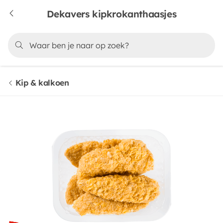
Dekavers kipkrokanthaasjes
Kip & kalkoen