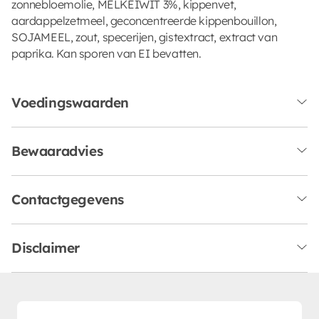
zonnebloemolie, MELKEIWIT 3%, kippenvet,
aardappelzetmeel, geconcentreerde kippenbouillon,
SOJAMEEL, zout, specerijen, gistextract, extract van
paprika. Kan sporen van EI bevatten.
Voedingswaarden
Bewaaradvies
Contactgegevens
Disclaimer