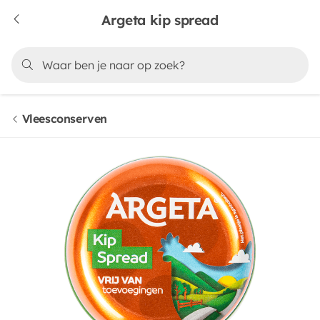
Argeta kip spread
Vleesconserven