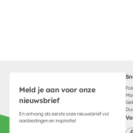
Sn
Fol
Meld je aan voor onze
Ma
nieuwsbrief
Geb
Du
En ontvang als eerste onze nieuwsbrief vol
Vo
aanbiedingen en inspiratie!