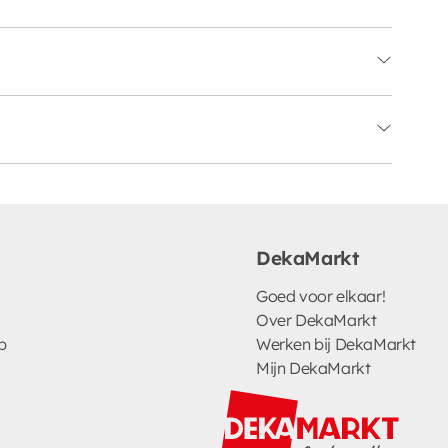
DekaMarkt
Goed voor elkaar!
Over DekaMarkt
p
Werken bij DekaMarkt
Mijn DekaMarkt