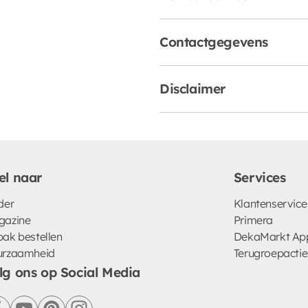
Contactgegevens
Disclaimer
el naar
Services
der
Klantenservice
gazine
Primera
ak bestellen
DekaMarkt Ap
urzaamheid
Terugroepactie
lg ons op Social Media