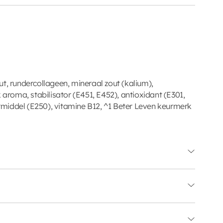
t, rundercollageen, mineraal zout (kalium),
k aroma, stabilisator (E451, E452), antioxidant (E301,
middel (E250), vitamine B12, ^1 Beter Leven keurmerk