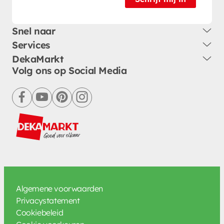
Snel naar
Services
DekaMarkt
Volg ons op Social Media
facebook
youtube
pinterest
instagram
Algemene voorwaarden
Privacystatement
Cookiebeleid