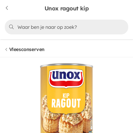
Unox ragout kip
Vleesconserven