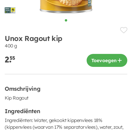
Unox Ragout kip
400 g
2.
55
Toevoegen
Omschrijving
Kip Ragout
Ingrediënten
Ingrediënten: Water, gekookt kippenvlees 18%
(kippenvlees (waarvan 17% separatorvlees), water, zout,